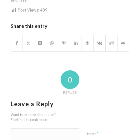
Post Views:
489
Share this entry
0
REPLIES
Leave a Reply
Want to join the discussion?
Feel free to contribute!
*
Name