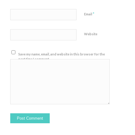
*
Email
Website
Save my name, email, and website in this browser for the
next time I comment.