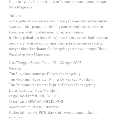
lintas program, lintas sektor, dan fasyankes swasta juga dengan
Kota Magelang
Tujuan :
a. Mengidentifikasi sasaran imunisasi yang mengakses fasyankes
swasta melalui penguatan jejaring dan peningkatan komitmen
koordinasi dalam pelaksanaan program imunisasi.
b. Menyepakati alur koordinasi pendataan sasaran, logistik serta
pencatatan dan pelaporan imunisasi antara fasyankes swasta
dengan dinas kesehatan Kab. Magelang termasuk dengan Dinas
Kesehatan Kota Magelang.
Hari/Tanggal : Selasa/ Rabu, 29 – 30 April 2025
Peserta :
Tim Surveilans Imunsiasi Dinkes Kab Magelang
Tim Pelayanan Kesehatan Primer Dinkes Kab Magelang
Tim Pelayanan Kesehatan Rujukan Dinkes Kab Magelang
Dinas Kesehatan Kota Magelang
Organisasi Profesi : IDI, IDAI, IBI
Organisasi : ARSADA, ASKLIN, PFKI
Koordinatr Imunisasi Puskesmas
Faskes lainnya : RS, PMB, dan Klinik Swasta yang melayani
Imunisasi