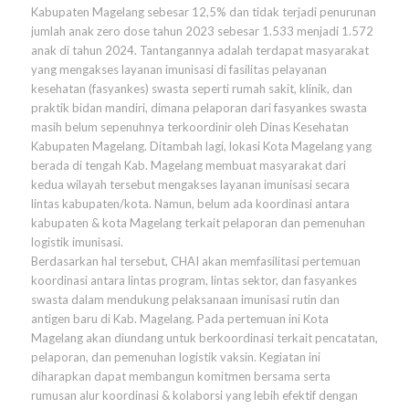
Kabupaten Magelang sebesar 12,5% dan tidak terjadi penurunan
jumlah anak zero dose tahun 2023 sebesar 1.533 menjadi 1.572
anak di tahun 2024. Tantangannya adalah terdapat masyarakat
yang mengakses layanan imunisasi di fasilitas pelayanan
kesehatan (fasyankes) swasta seperti rumah sakit, klinik, dan
praktik bidan mandiri, dimana pelaporan dari fasyankes swasta
masih belum sepenuhnya terkoordinir oleh Dinas Kesehatan
Kabupaten Magelang. Ditambah lagi, lokasi Kota Magelang yang
berada di tengah Kab. Magelang membuat masyarakat dari
kedua wilayah tersebut mengakses layanan imunisasi secara
lintas kabupaten/kota. Namun, belum ada koordinasi antara
kabupaten & kota Magelang terkait pelaporan dan pemenuhan
logistik imunisasi.
Berdasarkan hal tersebut, CHAI akan memfasilitasi pertemuan
koordinasi antara lintas program, lintas sektor, dan fasyankes
swasta dalam mendukung pelaksanaan imunisasi rutin dan
antigen baru di Kab. Magelang. Pada pertemuan ini Kota
Magelang akan diundang untuk berkoordinasi terkait pencatatan,
pelaporan, dan pemenuhan logistik vaksin. Kegiatan ini
diharapkan dapat membangun komitmen bersama serta
rumusan alur koordinasi & kolaborsi yang lebih efektif dengan