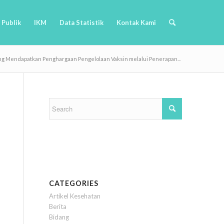
 Publik
IKM
Data Statistik
Kontak Kami
g Mendapatkan Penghargaan Pengelolaan Vaksin melalui Penerapan...
CATEGORIES
Artikel Kesehatan
Berita
Bidang