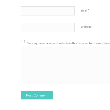
*
Email
Website
Save my name, email, and website in this browser for the next time