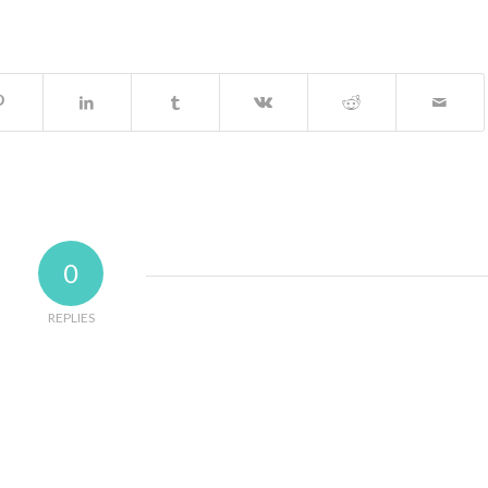
0
REPLIES