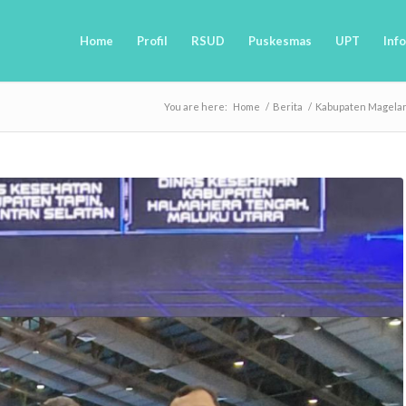
Home
Profil
RSUD
Puskesmas
UPT
Info
You are here:
Home
/
Berita
/
Kabupaten Magelan