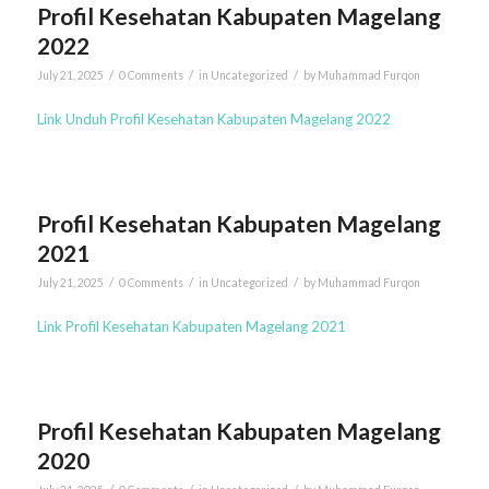
Profil Kesehatan Kabupaten Magelang
2022
/
/
/
July 21, 2025
0 Comments
in
Uncategorized
by
Muhammad Furqon
Link Unduh Profil Kesehatan Kabupaten Magelang 2022
Profil Kesehatan Kabupaten Magelang
2021
/
/
/
July 21, 2025
0 Comments
in
Uncategorized
by
Muhammad Furqon
Link Profil Kesehatan Kabupaten Magelang 2021
Profil Kesehatan Kabupaten Magelang
2020
/
/
/