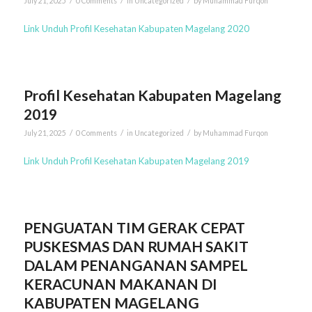
July 21, 2025
0 Comments
in
Uncategorized
by
Muhammad Furqon
Link Unduh Profil Kesehatan Kabupaten Magelang 2020
Profil Kesehatan Kabupaten Magelang
2019
/
/
/
July 21, 2025
0 Comments
in
Uncategorized
by
Muhammad Furqon
Link Unduh Profil Kesehatan Kabupaten Magelang 2019
PENGUATAN TIM GERAK CEPAT
PUSKESMAS DAN RUMAH SAKIT
DALAM PENANGANAN SAMPEL
KERACUNAN MAKANAN DI
KABUPATEN MAGELANG