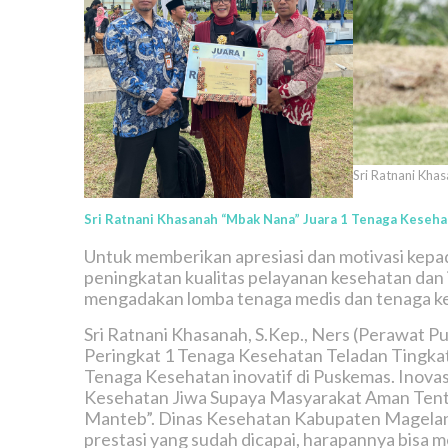
Sri Ratnani Kha
Sri Ratnani Khasanah “Mbak Nana” Juara 1 Tenaga Keseha
Untuk memberikan apresiasi dan motivasi kepa
peningkatan kualitas pelayanan kesehatan dan 
mengadakan lomba tenaga medis dan tenaga kes
Sri Ratnani Khasanah, S.Kep., Ners (Perawat 
Peringkat 1 Tenaga Kesehatan Teladan Tingka
Tenaga Kesehatan inovatif di Puskemas. Inova
Kesehatan Jiwa Supaya Masyarakat Aman Tentra
Manteb”. Dinas Kesehatan Kabupaten Magelang
prestasi yang sudah dicapai, harapannya bisa 