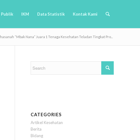
 Publik
IKM
Data Statistik
Kontak Kami
Khasanah “Mbak Nana” Juara 1 Tenaga Kesehatan Teladan Tingkat Pro...
CATEGORIES
Artikel Kesehatan
Berita
Bidang