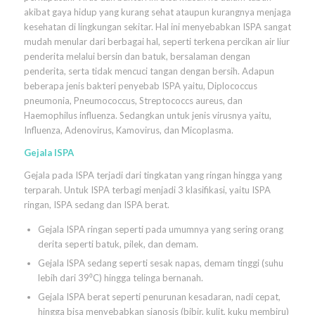
akibat gaya hidup yang kurang sehat ataupun kurangnya menjaga
kesehatan di lingkungan sekitar. Hal ini menyebabkan ISPA sangat
mudah menular dari berbagai hal, seperti terkena percikan air liur
penderita melalui bersin dan batuk, bersalaman dengan
penderita, serta tidak mencuci tangan dengan bersih. Adapun
beberapa jenis bakteri penyebab ISPA yaitu, Diplococcus
pneumonia, Pneumococcus, Streptococcs aureus, dan
Haemophilus influenza. Sedangkan untuk jenis virusnya yaitu,
Influenza, Adenovirus, Kamovirus, dan Micoplasma.
Gejala ISPA
Gejala pada ISPA terjadi dari tingkatan yang ringan hingga yang
terparah. Untuk ISPA terbagi menjadi 3 klasifikasi, yaitu ISPA
ringan, ISPA sedang dan ISPA berat.
Gejala ISPA ringan seperti pada umumnya yang sering orang
derita seperti batuk, pilek, dan demam.
Gejala ISPA sedang seperti sesak napas, demam tinggi (suhu
lebih dari 39⁰C) hingga telinga bernanah.
Gejala ISPA berat seperti penurunan kesadaran, nadi cepat,
hingga bisa menyebabkan sianosis (bibir, kulit, kuku membiru)