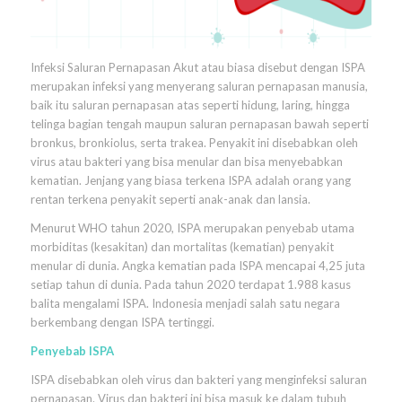
Infeksi Saluran Pernapasan Akut atau biasa disebut dengan ISPA
merupakan infeksi yang menyerang saluran pernapasan manusia,
baik itu saluran pernapasan atas seperti hidung, laring, hingga
telinga bagian tengah maupun saluran pernapasan bawah seperti
bronkus, bronkiolus, serta trakea. Penyakit ini disebabkan oleh
virus atau bakteri yang bisa menular dan bisa menyebabkan
kematian. Jenjang yang biasa terkena ISPA adalah orang yang
rentan terkena penyakit seperti anak-anak dan lansia.
Menurut WHO tahun 2020, ISPA merupakan penyebab utama
morbiditas (kesakitan) dan mortalitas (kematian) penyakit
menular di dunia. Angka kematian pada ISPA mencapai 4,25 juta
setiap tahun di dunia. Pada tahun 2020 terdapat 1.988 kasus
balita mengalami ISPA. Indonesia menjadi salah satu negara
berkembang dengan ISPA tertinggi.
Penyebab ISPA
ISPA disebabkan oleh virus dan bakteri yang menginfeksi saluran
pernapasan. Virus dan bakteri ini bisa masuk ke dalam tubuh