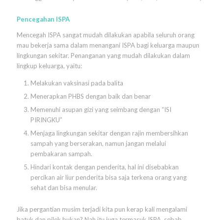
Pencegahan ISPA
Mencegah ISPA sangat mudah dilakukan apabila seluruh orang
mau bekerja sama dalam menangani ISPA bagi keluarga maupun
lingkungan sekitar. Penanganan yang mudah dilakukan dalam
lingkup keluarga, yaitu:
Melakukan vaksinasi pada balita
Menerapkan PHBS dengan baik dan benar
Memenuhi asupan gizi yang seimbang dengan “ISI
PIRINGKU”
Menjaga lingkungan sekitar dengan rajin membersihkan
sampah yang berserakan, namun jangan melalui
pembakaran sampah.
Hindari kontak dengan penderita, hal ini disebabkan
percikan air liur penderita bisa saja terkena orang yang
sehat dan bisa menular.
Jika pergantian musim terjadi kita pun kerap kali mengalami
batuk dan pilek bukan? Nah itu juga termasuk ISPA, sebab