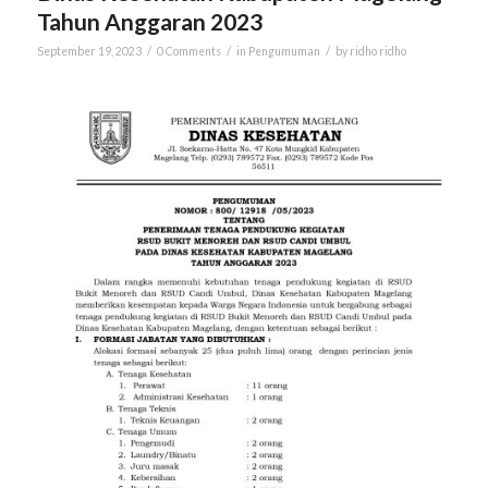
Tahun Anggaran 2023
/
/
/
September 19, 2023
0 Comments
in
Pengumuman
by
ridho ridho