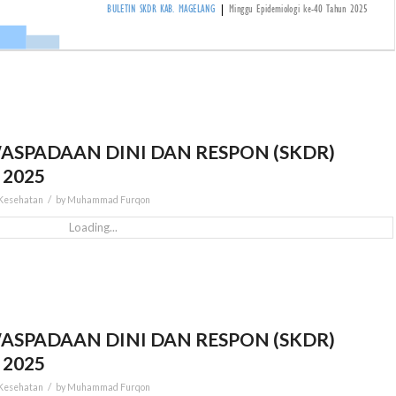
ASPADAAN DINI DAN RESPON (SKDR)
 2025
/
 Kesehatan
by
Muhammad Furqon
Loading...
ASPADAAN DINI DAN RESPON (SKDR)
 2025
/
 Kesehatan
by
Muhammad Furqon