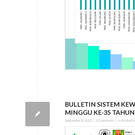
BULLETIN SISTEM KEW
MINGGU KE-35 TAHUN
/
/
September 8, 2025
0 Comments
in
Artikel 