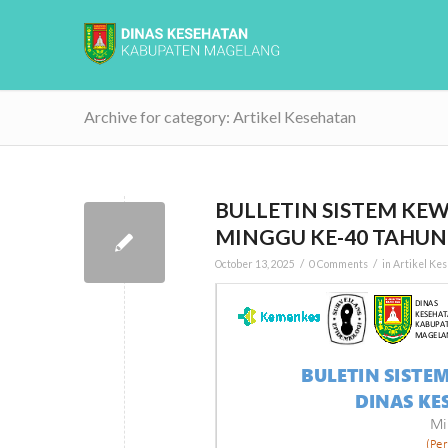
Archive for category: Artikel Kesehatan
BULLETIN SISTEM KEW
MINGGU KE-40 TAHUN
/
/
October 13, 2025
0 Comments
in
Artikel Ke