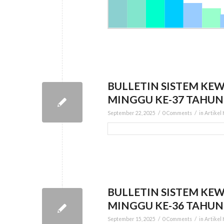
BULLETIN SISTEM KEW
MINGGU KE-37 TAHUN
/
/
September 22, 2025
0 Comments
in
Artikel
BULLETIN SISTEM KEW
MINGGU KE-36 TAHUN
/
/
September 15, 2025
0 Comments
in
Artikel