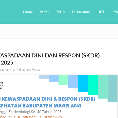
Home
Profil
RSUD
Puskesmas
UPT
Info
ASPADAAN DINI DAN RESPON (SKDR)
 2025
/
sehatan
by
Muhammad Furqon