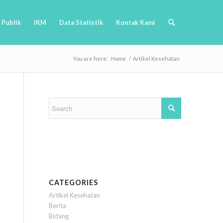
 Publik
IKM
Data Statistik
Kontak Kami
You are here:
Home
/
Artikel Kesehatan
CATEGORIES
Artikel Kesehatan
Berita
Bidang