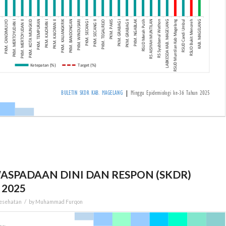
ASPADAAN DINI DAN RESPON (SKDR)
 2025
/
Kesehatan
by
Muhammad Furqon