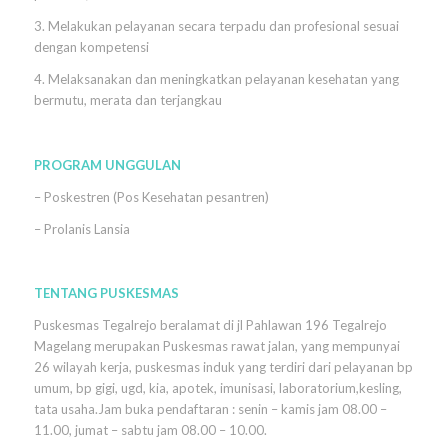
3. Melakukan pelayanan secara terpadu dan profesional sesuai
dengan kompetensi
4. Melaksanakan dan meningkatkan pelayanan kesehatan yang
bermutu, merata dan terjangkau
PROGRAM UNGGULAN
– Poskestren (Pos Kesehatan pesantren)
– Prolanis Lansia
TENTANG PUSKESMAS
Puskesmas Tegalrejo beralamat di jl Pahlawan 196 Tegalrejo
Magelang merupakan Puskesmas rawat jalan, yang mempunyai
26 wilayah kerja, puskesmas induk yang terdiri dari pelayanan bp
umum, bp gigi, ugd, kia, apotek, imunisasi, laboratorium,kesling,
tata usaha.Jam buka pendaftaran : senin – kamis jam 08.00 –
11.00, jumat – sabtu jam 08.00 – 10.00.