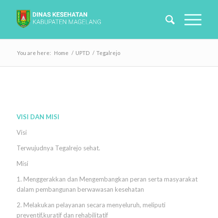
You are here:
Home
/
UPTD
/
Tegalrejo
VISI DAN MISI
Visi
Terwujudnya Tegalrejo sehat.
Misi
1. Menggerakkan dan Mengembangkan peran serta masyarakat
dalam pembangunan berwawasan kesehatan
2. Melakukan pelayanan secara menyeluruh, meliputi
preventif,kuratif dan rehabilitatif