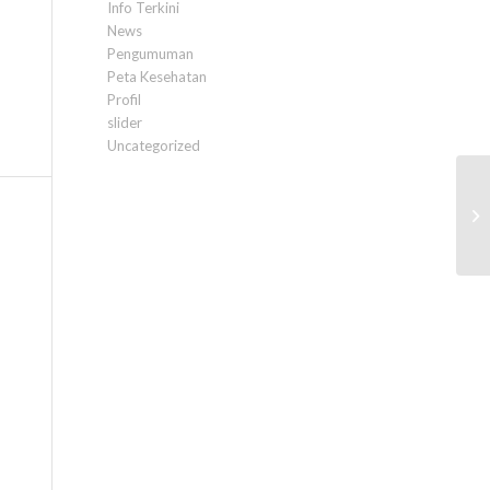
Info Terkini
News
Pengumuman
Peta Kesehatan
Profil
slider
Uncategorized
Pe