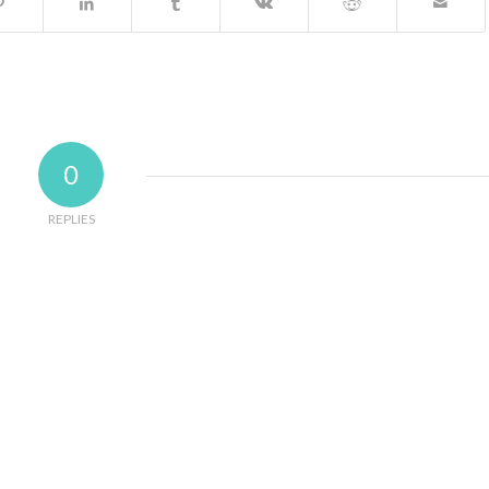
0
REPLIES