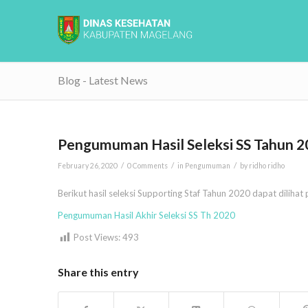
Blog - Latest News
Pengumuman Hasil Seleksi SS Tahun 2
/
/
/
February 26, 2020
0 Comments
in
Pengumuman
by
ridho ridho
Berikut hasil seleksi Supporting Staf Tahun 2020 dapat dilihat p
Pengumuman Hasil Akhir Seleksi SS Th 2020
Post Views:
493
Share this entry