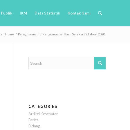
 Publik
IKM
Data Statistik
Kontak Kami
re:
Home
/
Pengumuman
/
Pengumuman Hasil Seleksi SS Tahun 2020
CATEGORIES
Artikel Kesehatan
Berita
Bidang