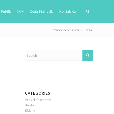
 Publik
IKM
Data Statistik
Kontak Kami
You are here:
Home
/
Berita
CATEGORIES
Artikel Kesehatan
Berita
Bidang