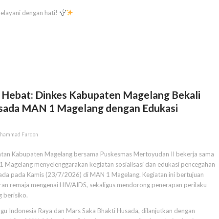
elayani dengan hati!
a Hebat: Dinkes Kabupaten Magelang Bekali
usada MAN 1 Magelang dengan Edukasi
hammad Furqon
atan Kabupaten Magelang bersama Puskesmas Mertoyudan II bekerja sama
 Magelang menyelenggarakan kegiatan sosialisasi dan edukasi pencegahan
ada pada Kamis (23/7/2026) di MAN 1 Magelang. Kegiatan ini bertujuan
an remaja mengenai HIV/AIDS, sekaligus mendorong penerapan perilaku
 berisiko.
gu Indonesia Raya dan Mars Saka Bhakti Husada, dilanjutkan dengan