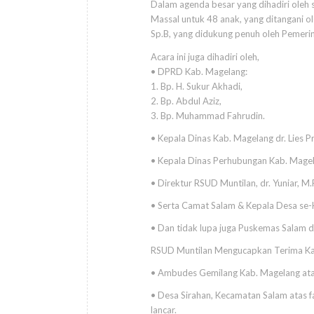
Dalam agenda besar yang dihadiri oleh 
Massal untuk 48 anak, yang ditangani ol
Sp.B, yang didukung penuh oleh Pemeri
Acara ini juga dihadiri oleh,
• DPRD Kab. Magelang:
1. Bp. H. Sukur Akhadi,
2. ⁠Bp. Abdul Aziz,
3. ⁠Bp. Muhammad Fahrudin.
• Kepala Dinas Kab. Magelang dr. Lies P
• Kepala Dinas Perhubungan Kab. Magel
• Direktur RSUD Muntilan, dr. Yuniar, M.
• Serta Camat Salam & Kepala Desa se
• Dan tidak lupa juga Puskemas Salam d
RSUD Muntilan Mengucapkan Terima Ka
• Ambudes Gemilang Kab. Magelang atas 
• Desa Sirahan, Kecamatan Salam atas f
lancar.