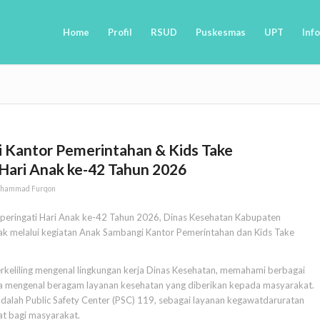
Home
Profil
RSUD
Puskesmas
UPT
Info
 Kantor Pemerintahan & Kids Take
Hari Anak ke-42 Tahun 2026
hammad Furqon
peringati Hari Anak ke-42 Tahun 2026, Dinas Kesehatan Kabupaten
k melalui kegiatan Anak Sambangi Kantor Pemerintahan dan Kids Take
berkeliling mengenal lingkungan kerja Dinas Kesehatan, memahami berbagai
rta mengenal beragam layanan kesehatan yang diberikan kepada masyarakat.
adalah Public Safety Center (PSC) 119, sebagai layanan kegawatdaruratan
t bagi masyarakat.