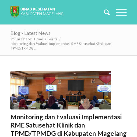
Blog - Latest News
You are here:
Home
/
Berita
/
Monitoring dan Evaluasi Implementasi RME Satusehat Klinik dan
TPMD/TPMDG...
Monitoring dan Evaluasi Implementasi
RME Satusehat Klinik dan
TPMD/TPMDG di Kabupaten Magelang