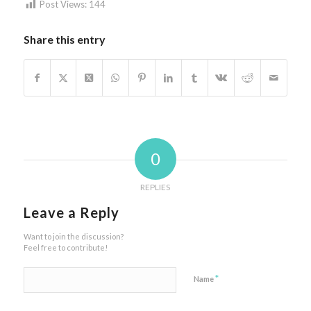
Post Views:
144
Share this entry
0
REPLIES
Leave a Reply
Want to join the discussion?
Feel free to contribute!
*
Name