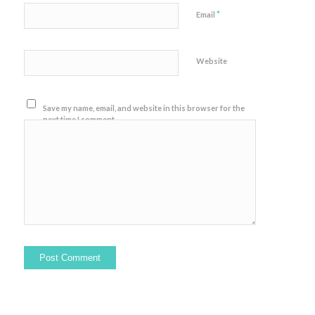
*
Email
Website
Save my name, email, and website in this browser for the
next time I comment.