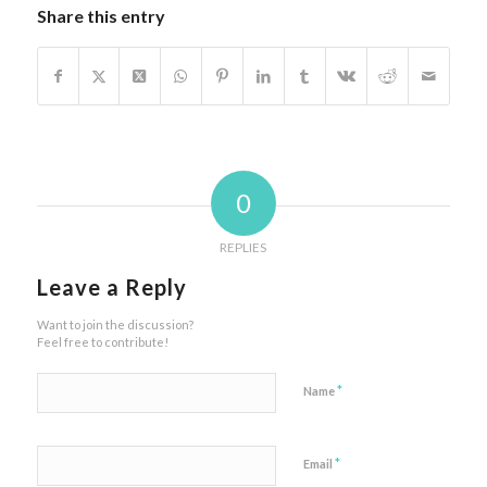
Share this entry
0
REPLIES
Leave a Reply
Want to join the discussion?
Feel free to contribute!
*
Name
*
Email