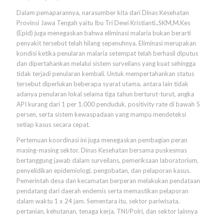
Dalam pemaparannya, narasumber kita dari Dinas Kesehatan
Provinsi Jawa Tengah yaitu Ibu Tri Dewi Kristianti.,SKM,M.Kes
(Epid) juga menegaskan bahwa eliminasi malaria bukan berarti
penyakit tersebut telah hilang sepenuhnya. Eliminasi merupakan
kondisi ketika penularan malaria setempat telah berhasil diputus
dan dipertahankan melalui sistem surveilans yang kuat sehingga
tidak terjadi penularan kembali. Untuk mempertahankan status
tersebut diperlukan beberapa syarat utama, antara lain tidak
adanya penularan lokal selama tiga tahun berturut-turut, angka
API kurang dari 1 per 1.000 penduduk, positivity rate di bawah 5
persen, serta sistem kewaspadaan yang mampu mendeteksi
setiap kasus secara cepat.
Pertemuan koordinasi ini juga menegaskan pembagian peran
masing-masing sektor. Dinas Kesehatan bersama puskesmas
bertanggung jawab dalam surveilans, pemeriksaan laboratorium,
penyelidikan epidemiologi, pengobatan, dan pelaporan kasus.
Pemerintah desa dan kecamatan berperan melakukan pendataan
pendatang dari daerah endemis serta memastikan pelaporan
dalam waktu 1 x 24 jam. Sementara itu, sektor pariwisata,
pertanian, kehutanan, tenaga kerja, TNI/Polri, dan sektor lainnya