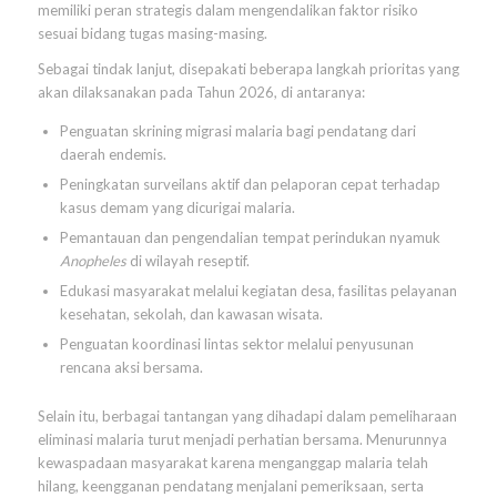
memiliki peran strategis dalam mengendalikan faktor risiko
sesuai bidang tugas masing-masing.
Sebagai tindak lanjut, disepakati beberapa langkah prioritas yang
akan dilaksanakan pada Tahun 2026, di antaranya:
Penguatan skrining migrasi malaria bagi pendatang dari
daerah endemis.
Peningkatan surveilans aktif dan pelaporan cepat terhadap
kasus demam yang dicurigai malaria.
Pemantauan dan pengendalian tempat perindukan nyamuk
Anopheles
di wilayah reseptif.
Edukasi masyarakat melalui kegiatan desa, fasilitas pelayanan
kesehatan, sekolah, dan kawasan wisata.
Penguatan koordinasi lintas sektor melalui penyusunan
rencana aksi bersama.
Selain itu, berbagai tantangan yang dihadapi dalam pemeliharaan
eliminasi malaria turut menjadi perhatian bersama. Menurunnya
kewaspadaan masyarakat karena menganggap malaria telah
hilang, keengganan pendatang menjalani pemeriksaan, serta