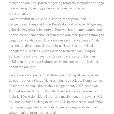
menyebabkan Kabupaten Magelang tetap dikategorikan sebagai
daerah reseptif, sehingga kewaspadaan harus terus
dipertahankan.
Dalam sambutannya Kepala Bidang Pencegahan dan
Pengendalian Penyakit Dinas Kesehatan Kabuypaten Magelang
yaitu dr. Devintha Arieningtyas Poerwaningrum menyampaikan
bahwa mempertahankan eliminasi malaria merupakan tantangan
yang tidak kalah besar dibandingkan saat mencapainya. Oleh
karena itu, diperlukan sinergi seluruh lintas sektor melalui
penguatan surveilans, kewaspadaan terhadap kasus impor,
edukasi masyarakat, pemberdayaan desa, serta dukungan
kebijakan daerah agar Kabupaten Magelang tetap bebas dari
penularan malaria.
Secara nasional, pemerintah terus mempercepat pencapaian
target Indonesia Bebas Malaria Tahun 2030. Data Kementerian
Kesehatan menunjukkan bahwa hingga tahun 2025 sebanyak
412 kabupaten/kota (80%) telah berhasil mencapai eliminasi
malaria. Meski demikian, Indonesia masih mencatat sekitar 706
ribu kasus malaria, dengan sekitar 95% kasus berasal dari Tanah
Papua, sehingga kewaspadaan di daerah yang telah eliminasi
tetap menjadi prioritas nasional.