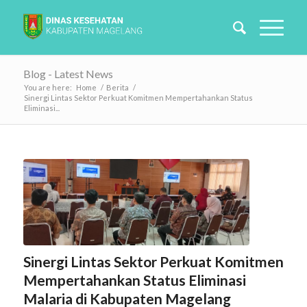
Blog - Latest News
You are here:
Home
/
Berita
/
Sinergi Lintas Sektor Perkuat Komitmen Mempertahankan Status
Eliminasi...
Sinergi Lintas Sektor Perkuat Komitmen
Mempertahankan Status Eliminasi
Malaria di Kabupaten Magelang