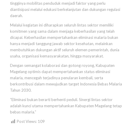
tingginya mobilitas penduduk menjadi faktor yang perlu
diantisipasi melalui edukasi berkelanjutan dan dukungan regulasi
daerah.
Melalui kegiatan ini diharapkan seluruh lintas sektor memiliki
komitmen yang sama dalam menjaga keberhasilan yang telah
dicapai. Keberhasilan mempertahankan eliminasi malaria bukan
hanya menjadi tanggung jawab sektor kesehatan, melainkan
membutuhkan dukungan aktif seluruh elemen pemerintah, dunia
usaha, organisasi kemasyarakatan, hingga masyarakat.
Dengan semangat kolaborasi dan gotong royong, Kabupaten
Magelang optimis dapat mempertahankan status eliminasi
malaria, mencegah terjadinya penularan kembali, serta
berkontribusi dalam mewujudkan target Indonesia Bebas Malaria
Tahun 2030.
“Eliminasi bukan berarti berhenti peduli. Sinergi lintas sektor
adalah kunci utama mempertahankan Kabupaten Magelang tetap
bebas malaria.”
Post Views:
109